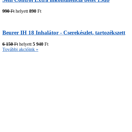
990
Ft
helyett
890
Ft
Beurer IH 18 Inhalátor - Cserekészlet, tartozékszett
6 150
Ft
helyett
5 940
Ft
További akcióink »