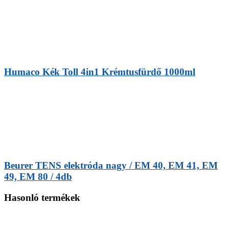
Humaco Kék Toll 4in1 Krémtusfürdő 1000ml
Beurer TENS elektróda nagy / EM 40, EM 41, EM
49, EM 80 / 4db
Hasonló termékek