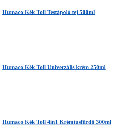
Humaco Kék Toll Testápoló tej 500ml
Humaco Kék Toll Univerzális krém 250ml
Humaco Kék Toll 4in1 Krémtusfürdő 300ml