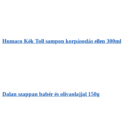
Humaco Kék Toll sampon korpásodás ellen 300ml
Dalan szappan babér és olivaolajjal 150g