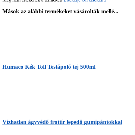
Mások az alábbi termékeket vásárolták mellé...
Humaco Kék Toll Testápoló tej 500ml
Vízhatlan ágyvédő frottír lepedő gumipántokkal