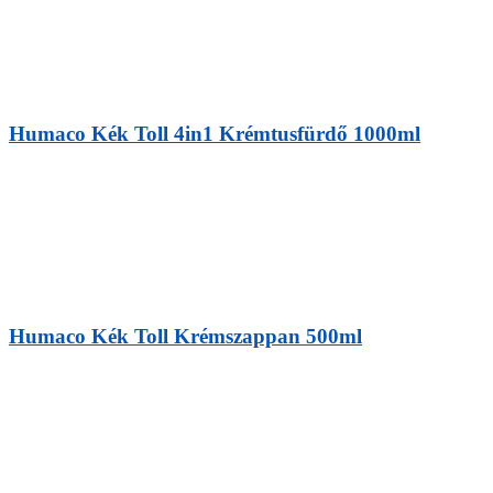
Humaco Kék Toll 4in1 Krémtusfürdő 1000ml
Humaco Kék Toll Krémszappan 500ml