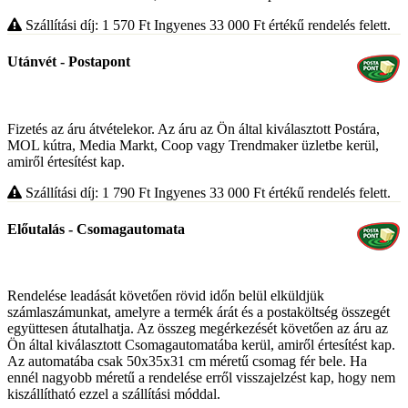
Szállítási díj: 1 570
Ft
Ingyenes 33 000
Ft
értékű rendelés felett.
Utánvét - Postapont
Fizetés az áru átvételekor. Az áru az Ön által kiválasztott Postára,
MOL kútra, Media Markt, Coop vagy Trendmaker üzletbe kerül,
amiről értesítést kap.
Szállítási díj: 1 790
Ft
Ingyenes 33 000
Ft
értékű rendelés felett.
Előutalás - Csomagautomata
Rendelése leadását követően rövid időn belül elküldjük
számlaszámunkat, amelyre a termék árát és a postaköltség összegét
együttesen átutalhatja. Az összeg megérkezését követően az áru az
Ön által kiválasztott Csomagautomatába kerül, amiről értesítést kap.
Az automatába csak 50x35x31 cm méretű csomag fér bele. Ha
ennél nagyobb méretű a rendelése erről visszajelzést kap, hogy nem
kiszállítható ezzel a szállítási móddal.