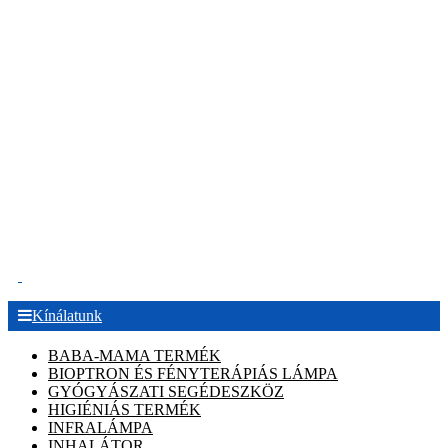
.
Kínálatunk
BABA-MAMA TERMÉK
BIOPTRON ÉS FÉNYTERÁPIÁS LÁMPA
GYÓGYÁSZATI SEGÉDESZKÖZ
HIGIÉNIÁS TERMÉK
INFRALÁMPA
INHALÁTOR