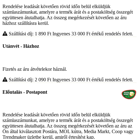
Rendelése leadását követően rövid időn belül elküldjük
számlaszámunkat, amelyre a termék árát és a postaköltség összegét
együttesen átutalhatja. Az összeg megérkezését követően az áru
házhoz szállításra kerül.
Szállítási díj: 1 890
Ft
Ingyenes 33 000
Ft
értékű rendelés felett.
Utánvét - Házhoz
Fizetés az áru átvételekor háznál.
Szállítási díj: 2 090
Ft
Ingyenes 33 000
Ft
értékű rendelés felett.
Előutalás - Postapont
Rendelése leadását követően rövid időn belül elküldjük
számlaszámunkat, amelyre a termék árát és a postaköltség összegét
együttesen átutalhatja. Az összeg megérkezését követően az áru az
Ön által kiválasztott Postára, MOL kútra, Media Markt, Coop vagy
Trendmaker üzletbe kerül, amiről értesítést kap.