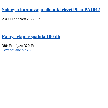
Solingen körömvágó olló nikkelezett 9cm PA1042
2 490
Ft
helyett
2 350
Ft
Fa nyelvlapoc spatula 100 db
380
Ft
helyett
320
Ft
További akcióink »