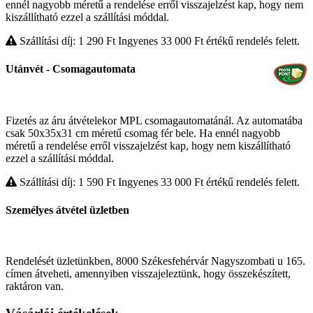
ennél nagyobb méretű a rendelése erről visszajelzést kap, hogy nem
kiszállítható ezzel a szállítási móddal.
Szállítási díj: 1 290
Ft
Ingyenes 33 000
Ft
értékű rendelés felett.
Utánvét - Csomagautomata
Fizetés az áru átvételekor MPL csomagautomatánál. Az automatába
csak 50x35x31 cm méretű csomag fér bele. Ha ennél nagyobb
méretű a rendelése erről visszajelzést kap, hogy nem kiszállítható
ezzel a szállítási móddal.
Szállítási díj: 1 590
Ft
Ingyenes 33 000
Ft
értékű rendelés felett.
Személyes átvétel üzletben
Rendelését üzletünkben, 8000 Székesfehérvár Nagyszombati u 165.
címen átveheti, amennyiben visszajeleztünk, hogy összekészített,
raktáron van.