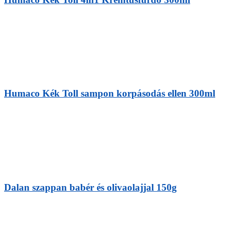
Humaco Kék Toll sampon korpásodás ellen 300ml
Dalan szappan babér és olivaolajjal 150g