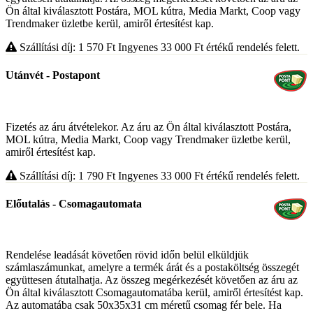
Ön által kiválasztott Postára, MOL kútra, Media Markt, Coop vagy
Trendmaker üzletbe kerül, amiről értesítést kap.
Szállítási díj: 1 570
Ft
Ingyenes 33 000
Ft
értékű rendelés felett.
Utánvét - Postapont
Fizetés az áru átvételekor. Az áru az Ön által kiválasztott Postára,
MOL kútra, Media Markt, Coop vagy Trendmaker üzletbe kerül,
amiről értesítést kap.
Szállítási díj: 1 790
Ft
Ingyenes 33 000
Ft
értékű rendelés felett.
Előutalás - Csomagautomata
Rendelése leadását követően rövid időn belül elküldjük
számlaszámunkat, amelyre a termék árát és a postaköltség összegét
együttesen átutalhatja. Az összeg megérkezését követően az áru az
Ön által kiválasztott Csomagautomatába kerül, amiről értesítést kap.
Az automatába csak 50x35x31 cm méretű csomag fér bele. Ha