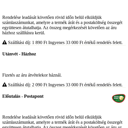
Rendelése leadását követően rövid időn belül elküldjük
számlaszámunkat, amelyre a termék árát és a postaköltség összegét
együttesen átutalhatja. Az összeg megérkezését követően az áru
házhoz szállításra kerül.
Szállítási díj: 1 890
Ft
Ingyenes 33 000
Ft
értékű rendelés felett.
Utánvét - Házhoz
Fizetés az áru átvételekor háznál.
Szállítási díj: 2 090
Ft
Ingyenes 33 000
Ft
értékű rendelés felett.
Előutalás - Postapont
Rendelése leadását követően rövid időn belül elküldjük
számlaszámunkat, amelyre a termék árát és a postaköltség összegét
együttesen átutalhatja. Az összeg megérkezését követően az áru az