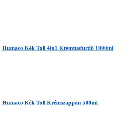
Humaco Kék Toll 4in1 Krémtusfürdő 1000ml
Humaco Kék Toll Krémszappan 500ml