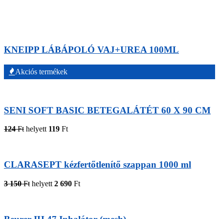
KNEIPP LÁBÁPOLÓ VAJ+UREA 100ML
Akciós termékek
SENI SOFT BASIC BETEGALÁTÉT 60 X 90 CM
124
Ft
helyett
119
Ft
CLARASEPT kézfertőtlenítő szappan 1000 ml
3 150
Ft
helyett
2 690
Ft