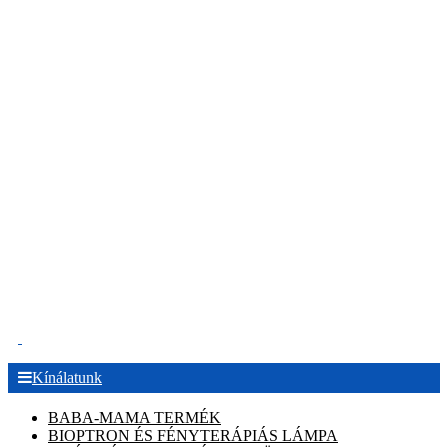
.
Kínálatunk
BABA-MAMA TERMÉK
BIOPTRON ÉS FÉNYTERÁPIÁS LÁMPA