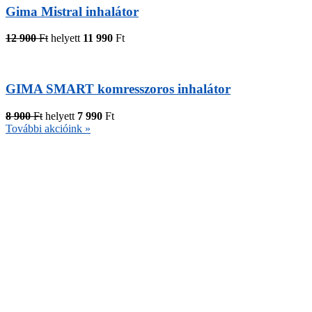
Gima Mistral inhalátor
12 900
Ft
helyett
11 990
Ft
GIMA SMART komresszoros inhalátor
8 900
Ft
helyett
7 990
Ft
További akcióink »