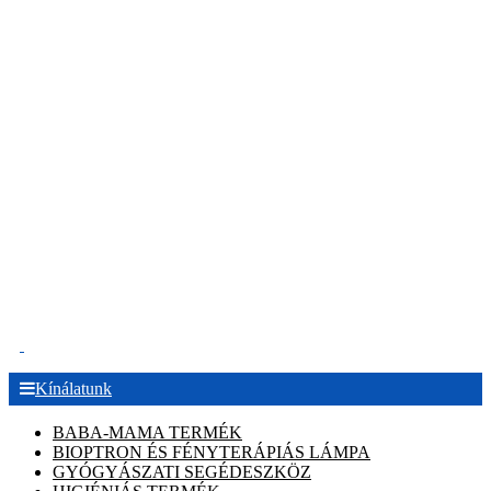
.
Kínálatunk
BABA-MAMA TERMÉK
BIOPTRON ÉS FÉNYTERÁPIÁS LÁMPA
GYÓGYÁSZATI SEGÉDESZKÖZ