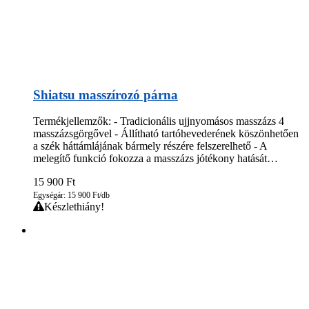
Shiatsu masszírozó párna
Termékjellemzők: - Tradicionális ujjnyomásos masszázs 4
masszázsgörgővel - Állítható tartóhevederének köszönhetően
a szék háttámlájának bármely részére felszerelhető - A
melegítő funkció fokozza a masszázs jótékony hatását…
15 900
Ft
Egységár: 15 900 Ft/db
Készlethiány!