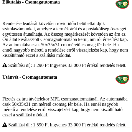
Előutalás - Csomagautomata
Rendelése leadását követően rövid időn belül elküldjük
számlaszámunkat, amelyre a termék árát és a postaköltség összegét
együttesen átutalhatja. Az összeg megérkezését követően az áru az
Ön által kiválasztott Csomagautomatába kerül, amiről értesítést kap.
Az automatába csak 50x35x31 cm méretű csomag fér bele. Ha
ennél nagyobb méretű a rendelése erről visszajelzést kap, hogy nem
kiszállítható ezzel a szállítási móddal.
Szállítási díj: 1 290
Ft
Ingyenes 33 000
Ft
értékű rendelés felett.
Utánvét - Csomagautomata
Fizetés az áru átvételekor MPL csomagautomatánál. Az automatába
csak 50x35x31 cm méretű csomag fér bele. Ha ennél nagyobb
méretű a rendelése erről visszajelzést kap, hogy nem kiszállítható
ezzel a szállítási móddal.
Szállítási díj: 1 590
Ft
Ingyenes 33 000
Ft
értékű rendelés felett.