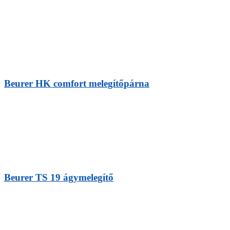
Beurer HK comfort melegítőpárna
Beurer TS 19 ágymelegítő