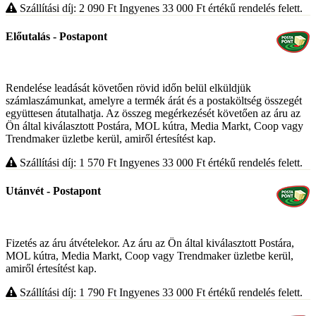
Szállítási díj: 2 090
Ft
Ingyenes 33 000
Ft
értékű rendelés felett.
Előutalás - Postapont
Rendelése leadását követően rövid időn belül elküldjük
számlaszámunkat, amelyre a termék árát és a postaköltség összegét
együttesen átutalhatja. Az összeg megérkezését követően az áru az
Ön által kiválasztott Postára, MOL kútra, Media Markt, Coop vagy
Trendmaker üzletbe kerül, amiről értesítést kap.
Szállítási díj: 1 570
Ft
Ingyenes 33 000
Ft
értékű rendelés felett.
Utánvét - Postapont
Fizetés az áru átvételekor. Az áru az Ön által kiválasztott Postára,
MOL kútra, Media Markt, Coop vagy Trendmaker üzletbe kerül,
amiről értesítést kap.
Szállítási díj: 1 790
Ft
Ingyenes 33 000
Ft
értékű rendelés felett.