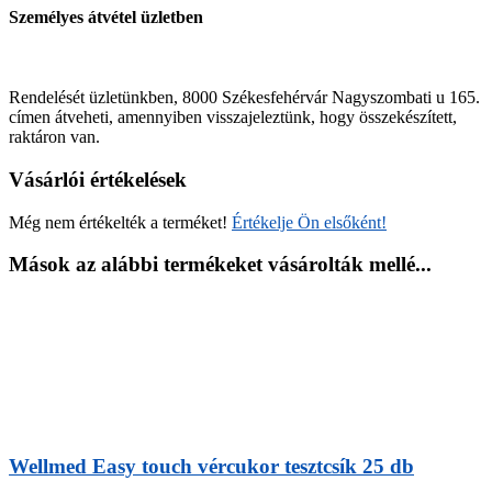
Személyes átvétel üzletben
Rendelését üzletünkben, 8000 Székesfehérvár Nagyszombati u 165.
címen átveheti, amennyiben visszajeleztünk, hogy összekészített,
raktáron van.
Vásárlói értékelések
Még nem értékelték a terméket!
Értékelje Ön elsőként!
Mások az alábbi termékeket vásárolták mellé...
Wellmed Easy touch vércukor tesztcsík 25 db