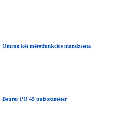
Omron két méretfunkciós mandzsetta
Beurer PO 45 pulzoximéter