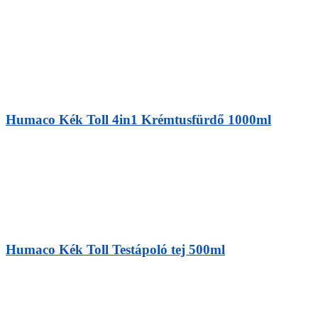
Humaco Kék Toll 4in1 Krémtusfürdő 1000ml
Humaco Kék Toll Testápoló tej 500ml