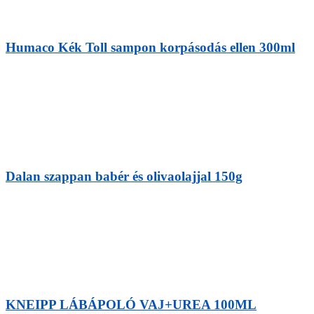
Humaco Kék Toll sampon korpásodás ellen 300ml
Dalan szappan babér és olivaolajjal 150g
KNEIPP LÁBÁPOLÓ VAJ+UREA 100ML