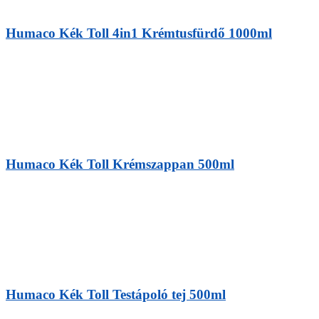
Humaco Kék Toll 4in1 Krémtusfürdő 1000ml
Humaco Kék Toll Krémszappan 500ml
Humaco Kék Toll Testápoló tej 500ml