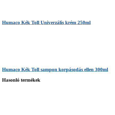
Humaco Kék Toll Univerzális krém 250ml
Humaco Kék Toll sampon korpásodás ellen 300ml
Hasonló termékek