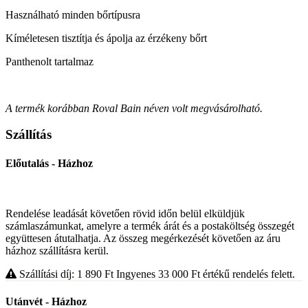
Használható minden bőrtípusra
Kíméletesen tisztítja és ápolja az érzékeny bőrt
Panthenolt tartalmaz
A termék korábban Roval Bain néven volt megvásárolható.
Szállítás
Előutalás - Házhoz
Rendelése leadását követően rövid időn belül elküldjük
számlaszámunkat, amelyre a termék árát és a postaköltség összegét
együttesen átutalhatja. Az összeg megérkezését követően az áru
házhoz szállításra kerül.
Szállítási díj: 1 890
Ft
Ingyenes 33 000
Ft
értékű rendelés felett.
Utánvét - Házhoz