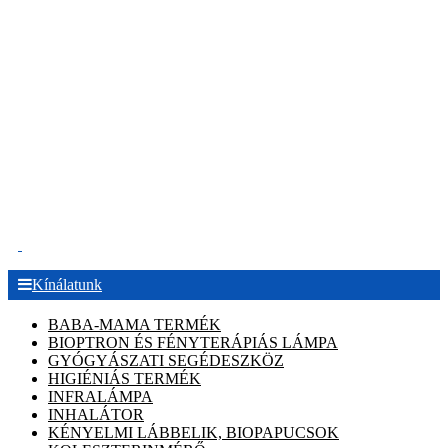
.
Kínálatunk
BABA-MAMA TERMÉK
BIOPTRON ÉS FÉNYTERÁPIÁS LÁMPA
GYÓGYÁSZATI SEGÉDESZKÖZ
HIGIÉNIÁS TERMÉK
INFRALÁMPA
INHALÁTOR
KÉNYELMI LÁBBELIK, BIOPAPUCSOK