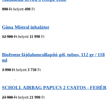
990
Ft
helyett
490
Ft
Gima Mistral inhalátor
12 900
Ft
helyett
11 990
Ft
Biofreeze fájdalomcsillapító gél, tubus, 112 gr / 118
ml
3 990
Ft
helyett
3 750
Ft
SCHOLL AIRBAG PAPUCS 2 CSATOS - FEHÉR
23 900
Ft
helyett
21 990
Ft