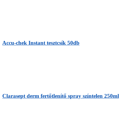
Accu-chek Instant tesztcsík 50db
Clarasept derm fertőtlenítő spray színtelen 250ml