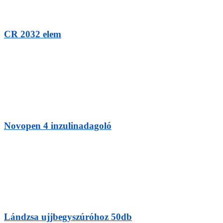
CR 2032 elem
Novopen 4 inzulinadagoló
Lándzsa ujjbegyszúróhoz 50db