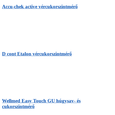
Accu-chek active vércukorszintmérő
D cont Etalon vércukorszintmérő
Wellmed Easy Touch GU húgysav- és
cukorszintmérő