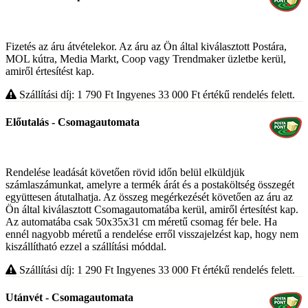
Fizetés az áru átvételekor. Az áru az Ön által kiválasztott Postára,
MOL kútra, Media Markt, Coop vagy Trendmaker üzletbe kerül,
amiről értesítést kap.
Szállítási díj: 1 790
Ft
Ingyenes 33 000
Ft
értékű rendelés felett.
Előutalás - Csomagautomata
Rendelése leadását követően rövid időn belül elküldjük
számlaszámunkat, amelyre a termék árát és a postaköltség összegét
együttesen átutalhatja. Az összeg megérkezését követően az áru az
Ön által kiválasztott Csomagautomatába kerül, amiről értesítést kap.
Az automatába csak 50x35x31 cm méretű csomag fér bele. Ha
ennél nagyobb méretű a rendelése erről visszajelzést kap, hogy nem
kiszállítható ezzel a szállítási móddal.
Szállítási díj: 1 290
Ft
Ingyenes 33 000
Ft
értékű rendelés felett.
Utánvét - Csomagautomata