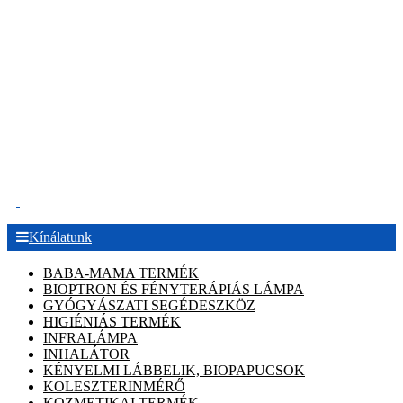
.
Kínálatunk
BABA-MAMA TERMÉK
BIOPTRON ÉS FÉNYTERÁPIÁS LÁMPA
GYÓGYÁSZATI SEGÉDESZKÖZ
HIGIÉNIÁS TERMÉK
INFRALÁMPA
INHALÁTOR
KÉNYELMI LÁBBELIK, BIOPAPUCSOK
KOLESZTERINMÉRŐ
KOZMETIKAI TERMÉK