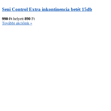
Seni Control Extra inkontinencia betét 15db
990
Ft
helyett
890
Ft
További akcióink »