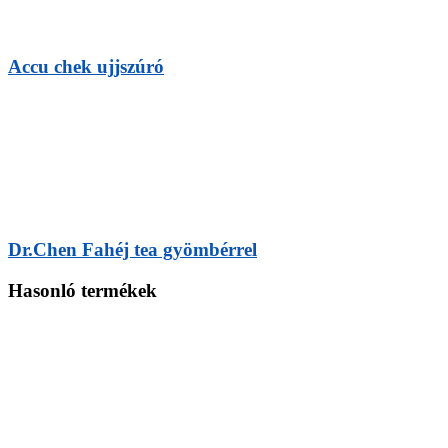
Accu chek ujjszúró
Dr.Chen Fahéj tea gyömbérrel
Hasonló termékek