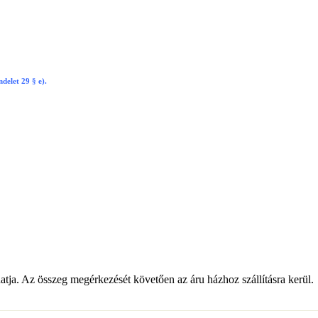
delet 29 § e).
atja. Az összeg megérkezését követően az áru házhoz szállításra kerül.