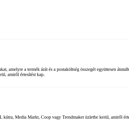
t, amelyre a termék árát és a postaköltség összegét együttesen átutalh
, amiről értesítést kap.
MOL kútra, Media Markt, Coop vagy Trendmaker üzletbe kerül, amiről érte