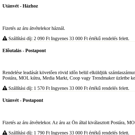
Utánvét - Házhoz
Fizetés az áru átvételekor háznál.
Szállítási díj: 2 090
Ft
Ingyenes 33 000
Ft
értékű rendelés felett.
Előutalás - Postapont
Rendelése leadását követően rövid időn belül elküldjük számlaszámunka
Postára, MOL kútra, Media Markt, Coop vagy Trendmaker üzletbe kerül
Szállítási díj: 1 570
Ft
Ingyenes 33 000
Ft
értékű rendelés felett.
Utánvét - Postapont
Fizetés az áru átvételekor. Az áru az Ön által kiválasztott Postára, 
Szállítási díj: 1 790
Ft
Ingyenes 33 000
Ft
értékű rendelés felett.