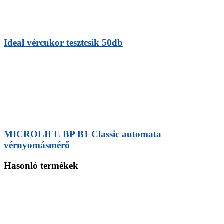
Ideal vércukor tesztcsík 50db
MICROLIFE BP B1 Classic automata
vérnyomásmérő
Hasonló termékek