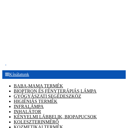
.
Kínálatunk
BABA-MAMA TERMÉK
BIOPTRON ÉS FÉNYTERÁPIÁS LÁMPA
GYÓGYÁSZATI SEGÉDESZKÖZ
HIGIÉNIÁS TERMÉK
INFRALÁMPA
INHALÁTOR
KÉNYELMI LÁBBELIK, BIOPAPUCSOK
KOLESZTERINMÉRŐ
KOZMETIKAI TERMÉK