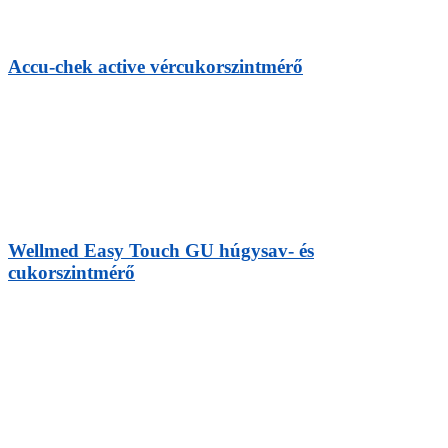
Accu-chek active vércukorszintmérő
Wellmed Easy Touch GU húgysav- és
cukorszintmérő