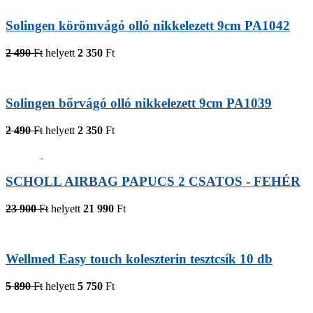
Solingen körömvágó olló nikkelezett 9cm PA1042
2 490
Ft
helyett
2 350
Ft
Solingen bőrvágó olló nikkelezett 9cm PA1039
2 490
Ft
helyett
2 350
Ft
SCHOLL AIRBAG PAPUCS 2 CSATOS - FEHÉR
23 900
Ft
helyett
21 990
Ft
Wellmed Easy touch koleszterin tesztcsík 10 db
5 890
Ft
helyett
5 750
Ft