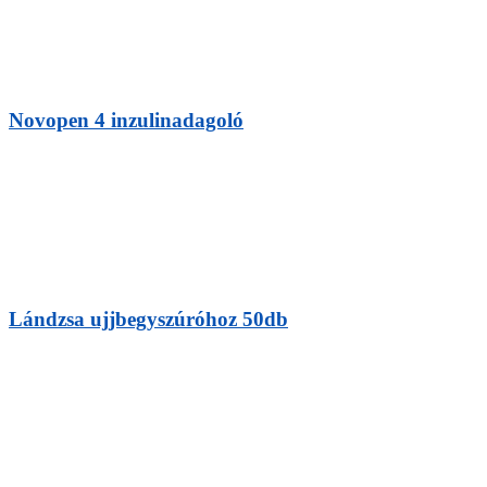
Novopen 4 inzulinadagoló
Lándzsa ujjbegyszúróhoz 50db