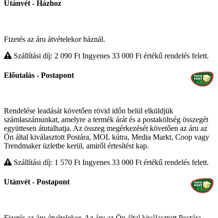
Utánvét - Házhoz
Fizetés az áru átvételekor háznál.
Szállítási díj: 2 090
Ft
Ingyenes 33 000
Ft
értékű rendelés felett.
Előutalás - Postapont
Rendelése leadását követően rövid időn belül elküldjük
számlaszámunkat, amelyre a termék árát és a postaköltség összegét
együttesen átutalhatja. Az összeg megérkezését követően az áru az
Ön által kiválasztott Postára, MOL kútra, Media Markt, Coop vagy
Trendmaker üzletbe kerül, amiről értesítést kap.
Szállítási díj: 1 570
Ft
Ingyenes 33 000
Ft
értékű rendelés felett.
Utánvét - Postapont
Fizetés az áru átvételekor. Az áru az Ön által kiválasztott Postára,