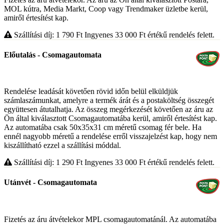
MOL kútra, Media Markt, Coop vagy Trendmaker üzletbe kerül,
amiről értesítést kap.
Szállítási díj: 1 790
Ft
Ingyenes 33 000
Ft
értékű rendelés felett.
Előutalás - Csomagautomata
Rendelése leadását követően rövid időn belül elküldjük
számlaszámunkat, amelyre a termék árát és a postaköltség összegét
együttesen átutalhatja. Az összeg megérkezését követően az áru az
Ön által kiválasztott Csomagautomatába kerül, amiről értesítést kap.
Az automatába csak 50x35x31 cm méretű csomag fér bele. Ha
ennél nagyobb méretű a rendelése erről visszajelzést kap, hogy nem
kiszállítható ezzel a szállítási móddal.
Szállítási díj: 1 290
Ft
Ingyenes 33 000
Ft
értékű rendelés felett.
Utánvét - Csomagautomata
Fizetés az áru átvételekor MPL csomagautomatánál. Az automatába