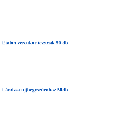
Etalon vércukor tesztcsík 50 db
Lándzsa ujjbegyszúróhoz 50db