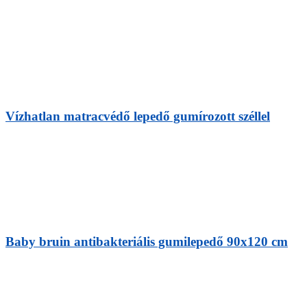
Vízhatlan matracvédő lepedő gumírozott széllel
Baby bruin antibakteriális gumilepedő 90x120 cm