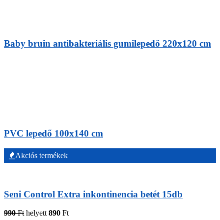
Baby bruin antibakteriális gumilepedő 220x120 cm
PVC lepedő 100x140 cm
Akciós termékek
Seni Control Extra inkontinencia betét 15db
990
Ft
helyett
890
Ft