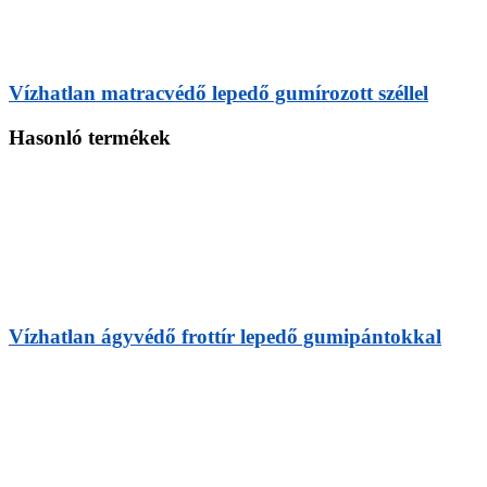
Vízhatlan matracvédő lepedő gumírozott széllel
Hasonló termékek
Vízhatlan ágyvédő frottír lepedő gumipántokkal