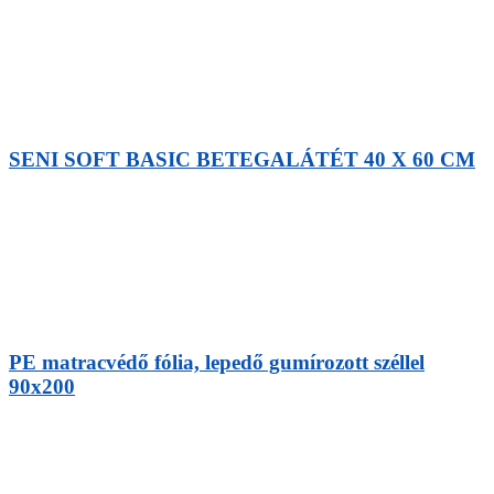
SENI SOFT BASIC BETEGALÁTÉT 40 X 60 CM
PE matracvédő fólia, lepedő gumírozott széllel
90x200