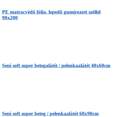
PE matracvédő fólia, lepedő gumírozott széllel
90x200
Seni soft super betegalátét / pelenkaalátét 40x60cm
Seni soft super beteg / pelenkaalátét 60x90cm