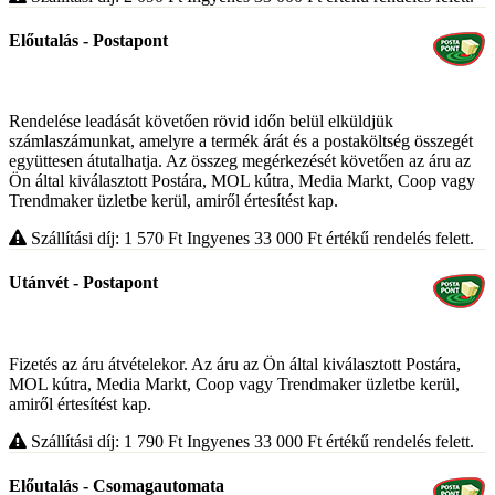
Előutalás - Postapont
Rendelése leadását követően rövid időn belül elküldjük
számlaszámunkat, amelyre a termék árát és a postaköltség összegét
együttesen átutalhatja. Az összeg megérkezését követően az áru az
Ön által kiválasztott Postára, MOL kútra, Media Markt, Coop vagy
Trendmaker üzletbe kerül, amiről értesítést kap.
Szállítási díj: 1 570
Ft
Ingyenes 33 000
Ft
értékű rendelés felett.
Utánvét - Postapont
Fizetés az áru átvételekor. Az áru az Ön által kiválasztott Postára,
MOL kútra, Media Markt, Coop vagy Trendmaker üzletbe kerül,
amiről értesítést kap.
Szállítási díj: 1 790
Ft
Ingyenes 33 000
Ft
értékű rendelés felett.
Előutalás - Csomagautomata