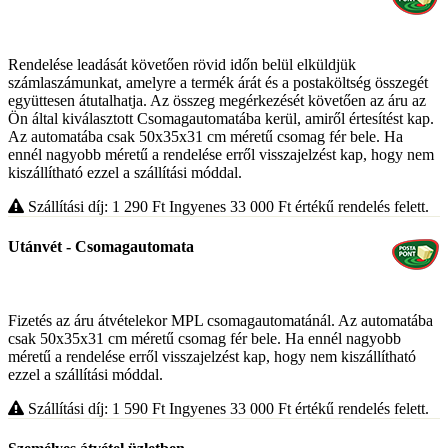
Rendelése leadását követően rövid időn belül elküldjük
számlaszámunkat, amelyre a termék árát és a postaköltség összegét
együttesen átutalhatja. Az összeg megérkezését követően az áru az
Ön által kiválasztott Csomagautomatába kerül, amiről értesítést kap.
Az automatába csak 50x35x31 cm méretű csomag fér bele. Ha
ennél nagyobb méretű a rendelése erről visszajelzést kap, hogy nem
kiszállítható ezzel a szállítási móddal.
Szállítási díj: 1 290
Ft
Ingyenes 33 000
Ft
értékű rendelés felett.
Utánvét - Csomagautomata
Fizetés az áru átvételekor MPL csomagautomatánál. Az automatába
csak 50x35x31 cm méretű csomag fér bele. Ha ennél nagyobb
méretű a rendelése erről visszajelzést kap, hogy nem kiszállítható
ezzel a szállítási móddal.
Szállítási díj: 1 590
Ft
Ingyenes 33 000
Ft
értékű rendelés felett.