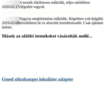
A termék tökéletesen működik, teljes mértékben
2020-02-17
elégedett vagyok.
Nagyon megbízhatóan működik. Régebben volt drágább
2019-02-08
készülékem de ez abszolút üzembiztosabb. Csak ajánlani
tudom.
Mások az alábbi termékeket vásárolták mellé...
Gmed ultrahangos inhalátor adapter