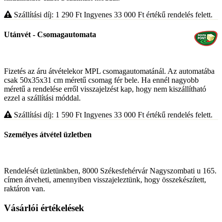
Szállítási díj: 1 290
Ft
Ingyenes 33 000
Ft
értékű rendelés felett.
Utánvét - Csomagautomata
Fizetés az áru átvételekor MPL csomagautomatánál. Az automatába
csak 50x35x31 cm méretű csomag fér bele. Ha ennél nagyobb
méretű a rendelése erről visszajelzést kap, hogy nem kiszállítható
ezzel a szállítási móddal.
Szállítási díj: 1 590
Ft
Ingyenes 33 000
Ft
értékű rendelés felett.
Személyes átvétel üzletben
Rendelését üzletünkben, 8000 Székesfehérvár Nagyszombati u 165.
címen átveheti, amennyiben visszajeleztünk, hogy összekészített,
raktáron van.
Vásárlói értékelések