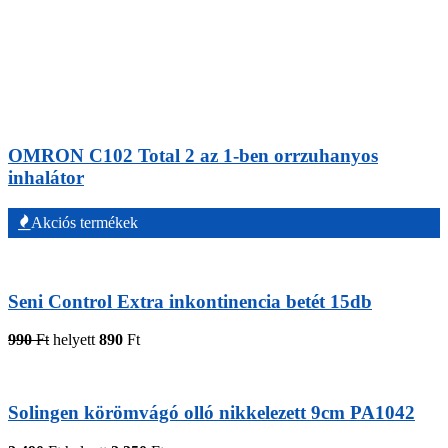
OMRON C102 Total 2 az 1-ben orrzuhanyos
inhalátor
Akciós termékek
Seni Control Extra inkontinencia betét 15db
990
Ft
helyett
890
Ft
Solingen körömvágó olló nikkelezett 9cm PA1042