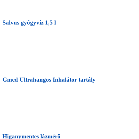
Salvus gyógyvíz 1,5 l
Gmed Ultrahangos Inhalátor tartály
Higanymentes lázmérő