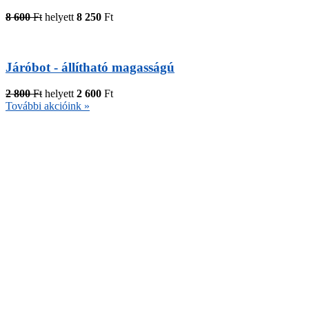
8 600
Ft
helyett
8 250
Ft
Járóbot - állítható magasságú
2 800
Ft
helyett
2 600
Ft
További akcióink »