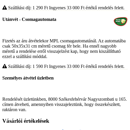
Szállítási díj: 1 290
Ft
Ingyenes 33 000
Ft
értékű rendelés felett.
Utánvét - Csomagautomata
Fizetés az áru átvételekor MPL csomagautomatánál. Az automatába
csak 50x35x31 cm méretű csomag fér bele. Ha ennél nagyobb
méretű a rendelése erről visszajelzést kap, hogy nem kiszállítható
ezzel a szállítási móddal.
Szállítási díj: 1 590
Ft
Ingyenes 33 000
Ft
értékű rendelés felett.
Személyes átvétel üzletben
Rendelését üzletünkben, 8000 Székesfehérvár Nagyszombati u 165.
címen átveheti, amennyiben visszajeleztünk, hogy összekészített,
raktáron van.
Vásárlói értékelések