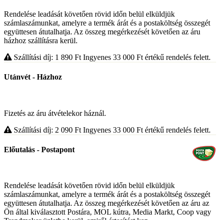
Rendelése leadását követően rövid időn belül elküldjük
számlaszámunkat, amelyre a termék árát és a postaköltség összegét
együttesen átutalhatja. Az összeg megérkezését követően az áru
házhoz szállításra kerül.
Szállítási díj: 1 890
Ft
Ingyenes 33 000
Ft
értékű rendelés felett.
Utánvét - Házhoz
Fizetés az áru átvételekor háznál.
Szállítási díj: 2 090
Ft
Ingyenes 33 000
Ft
értékű rendelés felett.
Előutalás - Postapont
Rendelése leadását követően rövid időn belül elküldjük
számlaszámunkat, amelyre a termék árát és a postaköltség összegét
együttesen átutalhatja. Az összeg megérkezését követően az áru az
Ön által kiválasztott Postára, MOL kútra, Media Markt, Coop vagy