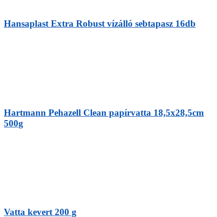
Hansaplast Extra Robust vízálló sebtapasz 16db
Hartmann Pehazell Clean papírvatta 18,5x28,5cm
500g
Vatta kevert 200 g