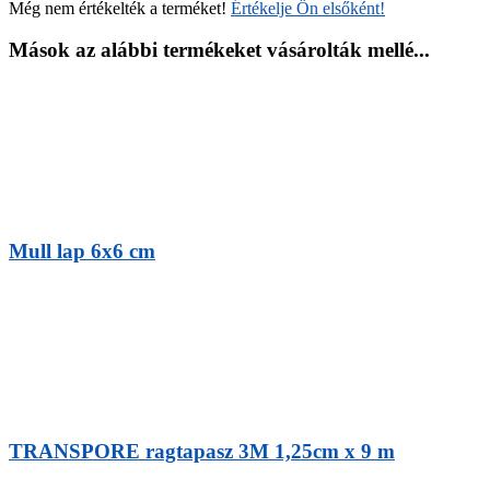
Még nem értékelték a terméket!
Értékelje Ön elsőként!
Mások az alábbi termékeket vásárolták mellé...
Mull lap 6x6 cm
TRANSPORE ragtapasz 3M 1,25cm x 9 m