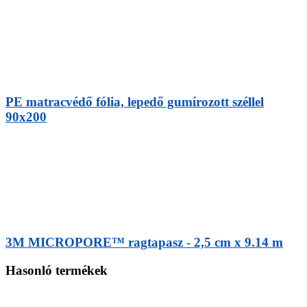
PE matracvédő fólia, lepedő gumírozott széllel
90x200
3M MICROPORE™ ragtapasz - 2,5 cm x 9.14 m
Hasonló termékek