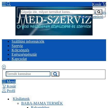
Kosár
Bejelentkezés
Regisztráció
Szállítási információk
Szerviz
Kölcsönzés
Egészségpénztár
Kapcsolat
Menü
Kosár
Profil
Kínálatunk
BABA-MAMA TERMÉK
Babamérleg