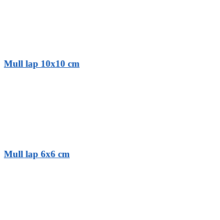
Mull lap 10x10 cm
Mull lap 6x6 cm