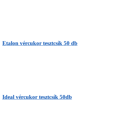
Etalon vércukor tesztcsík 50 db
Ideal vércukor tesztcsík 50db