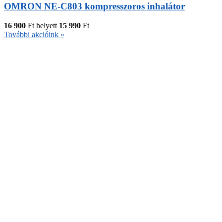
OMRON NE-C803 kompresszoros inhalátor
16 900
Ft
helyett
15 990
Ft
További akcióink »