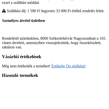
ezzel a szállítási móddal.
Szállítási díj: 1 590
Ft
Ingyenes 33 000
Ft
értékű rendelés felett.
Személyes átvétel üzletben
Rendelését üzletünkben, 8000 Székesfehérvár Nagyszombati u 165.
címen átveheti, amennyiben visszajeleztünk, hogy összekészített,
raktáron van.
Vásárlói értékelések
Még nem értékelték a terméket!
Értékelje Ön elsőként!
Hasonló termékek