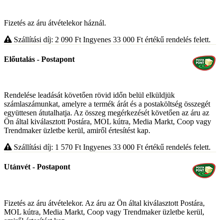
Fizetés az áru átvételekor háznál.
Szállítási díj: 2 090
Ft
Ingyenes 33 000
Ft
értékű rendelés felett.
Előutalás - Postapont
Rendelése leadását követően rövid időn belül elküldjük
számlaszámunkat, amelyre a termék árát és a postaköltség összegét
együttesen átutalhatja. Az összeg megérkezését követően az áru az
Ön által kiválasztott Postára, MOL kútra, Media Markt, Coop vagy
Trendmaker üzletbe kerül, amiről értesítést kap.
Szállítási díj: 1 570
Ft
Ingyenes 33 000
Ft
értékű rendelés felett.
Utánvét - Postapont
Fizetés az áru átvételekor. Az áru az Ön által kiválasztott Postára,
MOL kútra, Media Markt, Coop vagy Trendmaker üzletbe kerül,