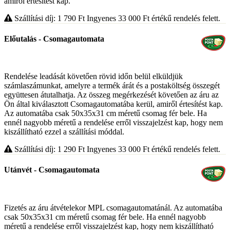
amiről értesítést kap.
Szállítási díj: 1 790
Ft
Ingyenes 33 000
Ft
értékű rendelés felett.
Előutalás - Csomagautomata
Rendelése leadását követően rövid időn belül elküldjük
számlaszámunkat, amelyre a termék árát és a postaköltség összegét
együttesen átutalhatja. Az összeg megérkezését követően az áru az
Ön által kiválasztott Csomagautomatába kerül, amiről értesítést kap.
Az automatába csak 50x35x31 cm méretű csomag fér bele. Ha
ennél nagyobb méretű a rendelése erről visszajelzést kap, hogy nem
kiszállítható ezzel a szállítási móddal.
Szállítási díj: 1 290
Ft
Ingyenes 33 000
Ft
értékű rendelés felett.
Utánvét - Csomagautomata
Fizetés az áru átvételekor MPL csomagautomatánál. Az automatába
csak 50x35x31 cm méretű csomag fér bele. Ha ennél nagyobb
méretű a rendelése erről visszajelzést kap, hogy nem kiszállítható