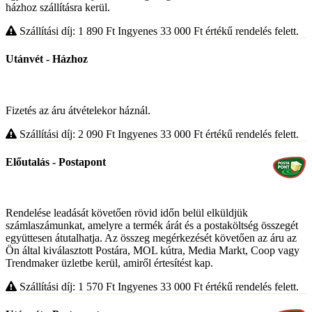
házhoz szállításra kerül.
Szállítási díj: 1 890
Ft
Ingyenes 33 000
Ft
értékű rendelés felett.
Utánvét - Házhoz
Fizetés az áru átvételekor háznál.
Szállítási díj: 2 090
Ft
Ingyenes 33 000
Ft
értékű rendelés felett.
Előutalás - Postapont
Rendelése leadását követően rövid időn belül elküldjük
számlaszámunkat, amelyre a termék árát és a postaköltség összegét
együttesen átutalhatja. Az összeg megérkezését követően az áru az
Ön által kiválasztott Postára, MOL kútra, Media Markt, Coop vagy
Trendmaker üzletbe kerül, amiről értesítést kap.
Szállítási díj: 1 570
Ft
Ingyenes 33 000
Ft
értékű rendelés felett.