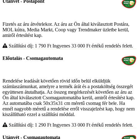
Utánvét - Postapont
Fizetés az áru átvételekor. Az áru az Ön által kiválasztott Postára,
MOL kútra, Media Markt, Coop vagy Trendmaker üzletbe kerül,
amiről értesítést kap.
Szállítási díj: 1 790
Ft
Ingyenes 33 000
Ft
értékű rendelés felett.
Előutalás - Csomagautomata
Rendelése leadását követően rövid időn belül elküldjük
számlaszámunkat, amelyre a termék árát és a postaköltség összegét
együttesen átutalhatja. Az összeg megérkezését követően az áru az
Ön által kiválasztott Csomagautomatába kerül, amiről értesítést kap.
Az automatába csak 50x35x31 cm méretű csomag fér bele. Ha
ennél nagyobb méretű a rendelése erről visszajelzést kap, hogy nem
kiszállítható ezzel a szállítási móddal.
Szállítási díj: 1 290
Ft
Ingyenes 33 000
Ft
értékű rendelés felett.
Utánvét - Csomagautomata