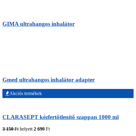
GIMA ultrahangos inhalátor
Gmed ultrahangos inhalátor adapter
Akciós termékek
CLARASEPT kézfertőtlenítő szappan 1000 ml
3 150
Ft
helyett
2 690
Ft