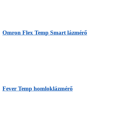
Omron Flex Temp Smart lázmérő
Fever Temp homloklázmérő