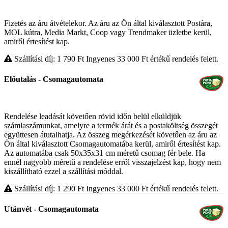
Fizetés az áru átvételekor. Az áru az Ön által kiválasztott Postára,
MOL kútra, Media Markt, Coop vagy Trendmaker üzletbe kerül,
amiről értesítést kap.
Szállítási díj: 1 790
Ft
Ingyenes 33 000
Ft
értékű rendelés felett.
Előutalás - Csomagautomata
Rendelése leadását követően rövid időn belül elküldjük
számlaszámunkat, amelyre a termék árát és a postaköltség összegét
együttesen átutalhatja. Az összeg megérkezését követően az áru az
Ön által kiválasztott Csomagautomatába kerül, amiről értesítést kap.
Az automatába csak 50x35x31 cm méretű csomag fér bele. Ha
ennél nagyobb méretű a rendelése erről visszajelzést kap, hogy nem
kiszállítható ezzel a szállítási móddal.
Szállítási díj: 1 290
Ft
Ingyenes 33 000
Ft
értékű rendelés felett.
Utánvét - Csomagautomata