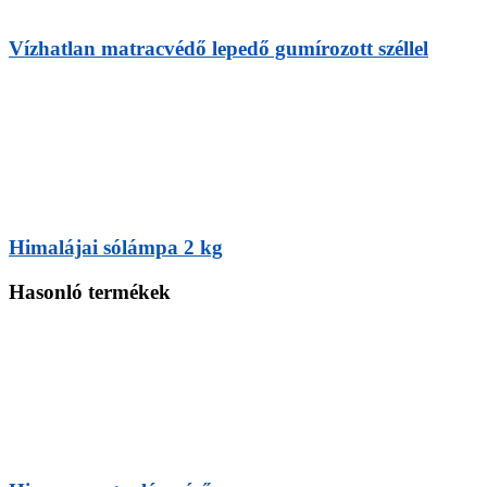
Vízhatlan matracvédő lepedő gumírozott széllel
Himalájai sólámpa 2 kg
Hasonló termékek