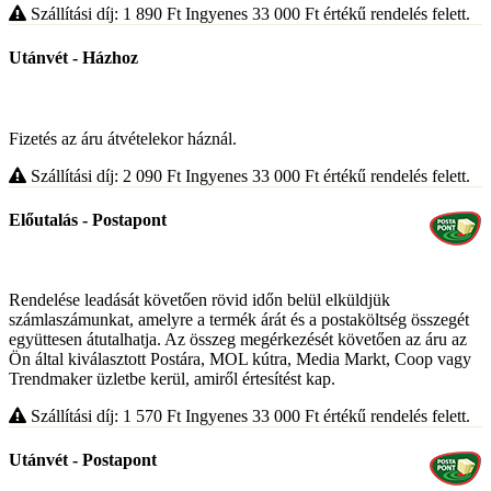
Szállítási díj: 1 890
Ft
Ingyenes 33 000
Ft
értékű rendelés felett.
Utánvét - Házhoz
Fizetés az áru átvételekor háznál.
Szállítási díj: 2 090
Ft
Ingyenes 33 000
Ft
értékű rendelés felett.
Előutalás - Postapont
Rendelése leadását követően rövid időn belül elküldjük
számlaszámunkat, amelyre a termék árát és a postaköltség összegét
együttesen átutalhatja. Az összeg megérkezését követően az áru az
Ön által kiválasztott Postára, MOL kútra, Media Markt, Coop vagy
Trendmaker üzletbe kerül, amiről értesítést kap.
Szállítási díj: 1 570
Ft
Ingyenes 33 000
Ft
értékű rendelés felett.
Utánvét - Postapont