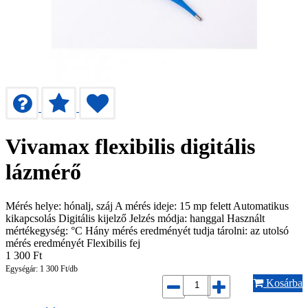
Vivamax flexibilis digitális
lázmérő
Mérés helye: hónalj, száj A mérés ideje: 15 mp felett Automatikus
kikapcsolás Digitális kijelző Jelzés módja: hanggal Használt
mértékegység: °C Hány mérés eredményét tudja tárolni: az utolsó
mérés eredményét Flexibilis fej
1 300
Ft
Egységár: 1 300 Ft/db
Kosárba