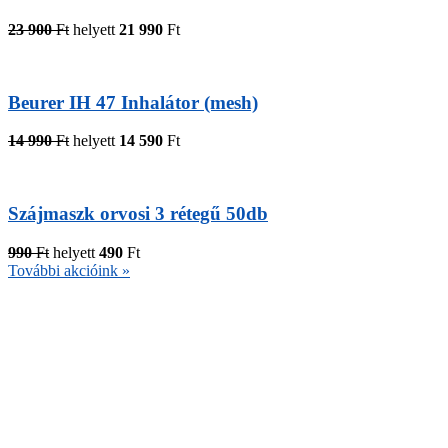
23 900
Ft
helyett
21 990
Ft
Beurer IH 47 Inhalátor (mesh)
14 990
Ft
helyett
14 590
Ft
Szájmaszk orvosi 3 rétegű 50db
990
Ft
helyett
490
Ft
További akcióink »