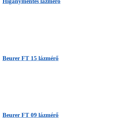
Higanymentes lázmérő
Beurer FT 15 lázmérő
Beurer FT 09 lázmérő