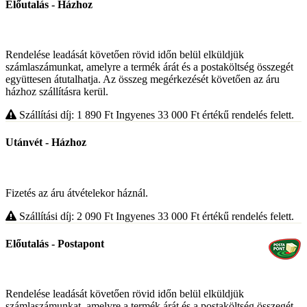
Előutalás - Házhoz
Rendelése leadását követően rövid időn belül elküldjük
számlaszámunkat, amelyre a termék árát és a postaköltség összegét
együttesen átutalhatja. Az összeg megérkezését követően az áru
házhoz szállításra kerül.
Szállítási díj: 1 890
Ft
Ingyenes 33 000
Ft
értékű rendelés felett.
Utánvét - Házhoz
Fizetés az áru átvételekor háznál.
Szállítási díj: 2 090
Ft
Ingyenes 33 000
Ft
értékű rendelés felett.
Előutalás - Postapont
Rendelése leadását követően rövid időn belül elküldjük
számlaszámunkat, amelyre a termék árát és a postaköltség összegét