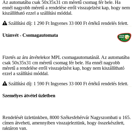
Az automatába csak 50x35x31 cm méretű csomag fér bele. Ha
ennél nagyobb méretű a rendelése erről visszajelzést kap, hogy nem
kiszállítható ezzel a szállítási móddal.
Szállítási díj: 1 290
Ft
Ingyenes 33 000
Ft
értékű rendelés felett.
Utánvét - Csomagautomata
Fizetés az áru átvételekor MPL csomagautomatánál. Az automatába
csak 50x35x31 cm méretű csomag fér bele. Ha ennél nagyobb
méretű a rendelése erről visszajelzést kap, hogy nem kiszállítható
ezzel a szállítási móddal.
Szállítási díj: 1 590
Ft
Ingyenes 33 000
Ft
értékű rendelés felett.
Személyes átvétel üzletben
Rendelését üzletünkben, 8000 Székesfehérvár Nagyszombati u 165.
címen átveheti, amennyiben visszajeleztünk, hogy összekészített,
raktáron van.