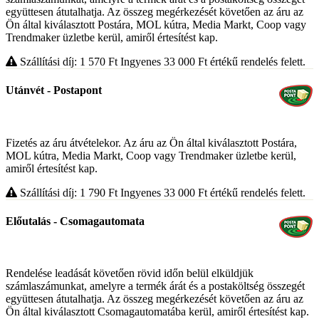
együttesen átutalhatja. Az összeg megérkezését követően az áru az
Ön által kiválasztott Postára, MOL kútra, Media Markt, Coop vagy
Trendmaker üzletbe kerül, amiről értesítést kap.
Szállítási díj: 1 570
Ft
Ingyenes 33 000
Ft
értékű rendelés felett.
Utánvét - Postapont
Fizetés az áru átvételekor. Az áru az Ön által kiválasztott Postára,
MOL kútra, Media Markt, Coop vagy Trendmaker üzletbe kerül,
amiről értesítést kap.
Szállítási díj: 1 790
Ft
Ingyenes 33 000
Ft
értékű rendelés felett.
Előutalás - Csomagautomata
Rendelése leadását követően rövid időn belül elküldjük
számlaszámunkat, amelyre a termék árát és a postaköltség összegét
együttesen átutalhatja. Az összeg megérkezését követően az áru az
Ön által kiválasztott Csomagautomatába kerül, amiről értesítést kap.