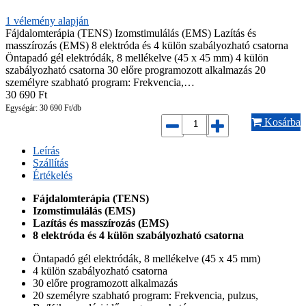
1
vélemény alapján
Fájdalomterápia (TENS) Izomstimulálás (EMS) Lazítás és
masszírozás (EMS) 8 elektróda és 4 külön szabályozható csatorna
Öntapadó gél elektródák, 8 mellékelve (45 x 45 mm) 4 külön
szabályozható csatorna 30 előre programozott alkalmazás 20
személyre szabható program: Frekvencia,…
30 690
Ft
Egységár: 30 690 Ft/db
Kosárba
Leírás
Szállítás
Értékelés
Fájdalomterápia (TENS)
Izomstimulálás (EMS)
Lazítás és masszírozás (EMS)
8 elektróda és 4 külön szabályozható csatorna
Öntapadó gél elektródák, 8 mellékelve (45 x 45 mm)
4 külön szabályozható csatorna
30 előre programozott alkalmazás
20 személyre szabható program: Frekvencia, pulzus,