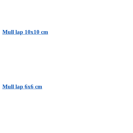
Mull lap 10x10 cm
Mull lap 6x6 cm