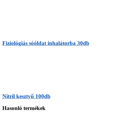
Fiziológiás sóóldat inhalátorba 30db
Nitril kesztyű 100db
Hasonló termékek