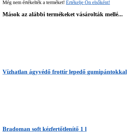
Még nem értékelték a terméket!
Értékelje Ön elsőként!
Mások az alábbi termékeket vásárolták mellé...
Vízhatlan ágyvédő frottír lepedő gumipántokkal
Bradoman soft kézfertőtlenítő 1 l