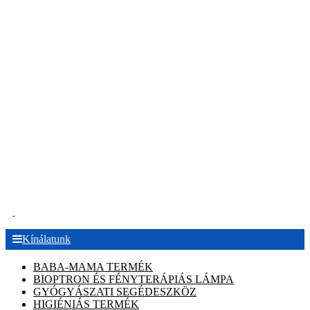
.
Kínálatunk
BABA-MAMA TERMÉK
BIOPTRON ÉS FÉNYTERÁPIÁS LÁMPA
GYÓGYÁSZATI SEGÉDESZKÖZ
HIGIÉNIÁS TERMÉK