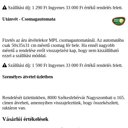
Szállítási díj: 1 290
Ft
Ingyenes 33 000
Ft
értékű rendelés felett.
Utánvét - Csomagautomata
Fizetés az áru átvételekor MPL csomagautomatánál. Az automatába
csak 50x35x31 cm méretű csomag fér bele. Ha ennél nagyobb
méretű a rendelése erről visszajelzést kap, hogy nem kiszállítható
ezzel a szállítási móddal.
Szállítási díj: 1 590
Ft
Ingyenes 33 000
Ft
értékű rendelés felett.
Személyes átvétel üzletben
Rendelését üzletünkben, 8000 Székesfehérvár Nagyszombati u 165.
címen átveheti, amennyiben visszajeleztünk, hogy összekészített,
raktáron van.
Vásárlói értékelések