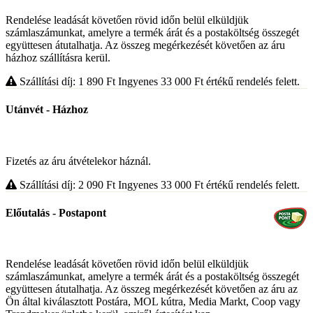
Rendelése leadását követően rövid időn belül elküldjük
számlaszámunkat, amelyre a termék árát és a postaköltség összegét
együttesen átutalhatja. Az összeg megérkezését követően az áru
házhoz szállításra kerül.
Szállítási díj: 1 890
Ft
Ingyenes 33 000
Ft
értékű rendelés felett.
Utánvét - Házhoz
Fizetés az áru átvételekor háznál.
Szállítási díj: 2 090
Ft
Ingyenes 33 000
Ft
értékű rendelés felett.
Előutalás - Postapont
Rendelése leadását követően rövid időn belül elküldjük
számlaszámunkat, amelyre a termék árát és a postaköltség összegét
együttesen átutalhatja. Az összeg megérkezését követően az áru az
Ön által kiválasztott Postára, MOL kútra, Media Markt, Coop vagy