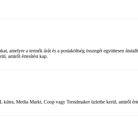
t, amelyre a termék árát és a postaköltség összegét együttesen átutalh
, amiről értesítést kap.
MOL kútra, Media Markt, Coop vagy Trendmaker üzletbe kerül, amiről érte