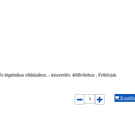
s higiénikus ellátásához. - kiszerelés: 40db/doboz . Felhívjuk
Kosárb