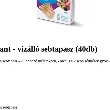
t - vízálló sebtapasz (40db)
 sebtapasz - különböző méretekben, - ideális a kisebb sérülések gyors é
n sebtapasz