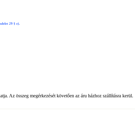
delet 29 § e).
atja. Az összeg megérkezését követően az áru házhoz szállításra kerül.