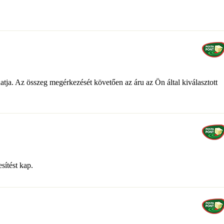
atja. Az összeg megérkezését követően az áru az Ön által kiválasztott
sítést kap.