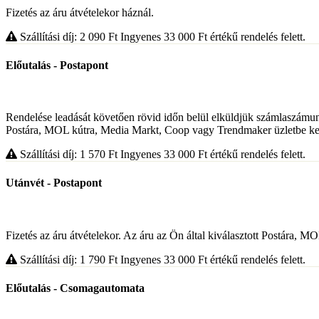
Fizetés az áru átvételekor háznál.
Szállítási díj: 2 090
Ft
Ingyenes 33 000
Ft
értékű rendelés felett.
Előutalás - Postapont
Rendelése leadását követően rövid időn belül elküldjük számlaszámunka
Postára, MOL kútra, Media Markt, Coop vagy Trendmaker üzletbe kerül
Szállítási díj: 1 570
Ft
Ingyenes 33 000
Ft
értékű rendelés felett.
Utánvét - Postapont
Fizetés az áru átvételekor. Az áru az Ön által kiválasztott Postára, 
Szállítási díj: 1 790
Ft
Ingyenes 33 000
Ft
értékű rendelés felett.
Előutalás - Csomagautomata