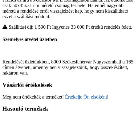
csak 50x35x31 cm méretű csomag fér bele. Ha ennél nagyobb
méretű a rendelése erről visszajelzést kap, hogy nem kiszállítható
ezzel a szállítási móddal.
Szállítási díj: 1 590
Ft
Ingyenes 33 000
Ft
értékű rendelés felett.
Személyes átvétel üzletben
Rendelését üzletünkben, 8000 Székesfehérvár Nagyszombati u 165.
címen átveheti, amennyiben visszajeleztünk, hogy összekészített,
raktáron van.
Vásárlói értékelések
Még nem értékelték a terméket!
Értékelje Ön elsőként!
Hasonló termékek