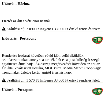
Utánvét - Házhoz
Fizetés az áru átvételekor háznál.
Szállítási díj: 2 090
Ft
Ingyenes 33 000
Ft
értékű rendelés felett.
Előutalás - Postapont
Rendelése leadását követően rövid időn belül elküldjük
számlaszámunkat, amelyre a termék árát és a postaköltség összegét
együttesen átutalhatja. Az összeg megérkezését követően az áru az
Ön által kiválasztott Postára, MOL kútra, Media Markt, Coop vagy
Trendmaker üzletbe kerül, amiről értesítést kap.
Szállítási díj: 1 570
Ft
Ingyenes 33 000
Ft
értékű rendelés felett.
Utánvét - Postapont