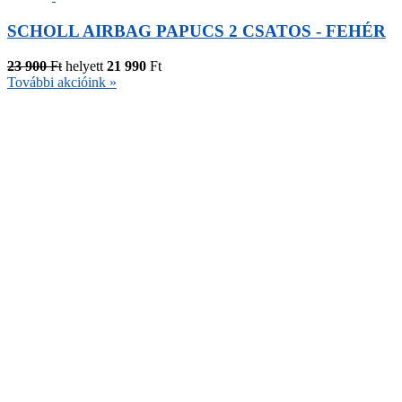
SCHOLL AIRBAG PAPUCS 2 CSATOS - FEHÉR
23 900
Ft
helyett
21 990
Ft
További akcióink »