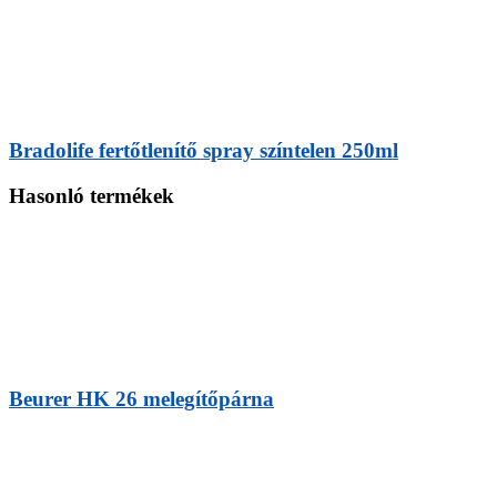
Bradolife fertőtlenítő spray színtelen 250ml
Hasonló termékek
Beurer HK 26 melegítőpárna