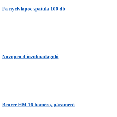
Fa nyelvlapoc spatula 100 db
Novopen 4 inzulinadagoló
Beurer HM 16 hőmérő, páramérő