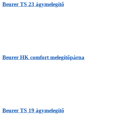
Beurer TS 23 ágymelegítő
Beurer HK comfort melegítőpárna
Beurer TS 19 ágymelegítő