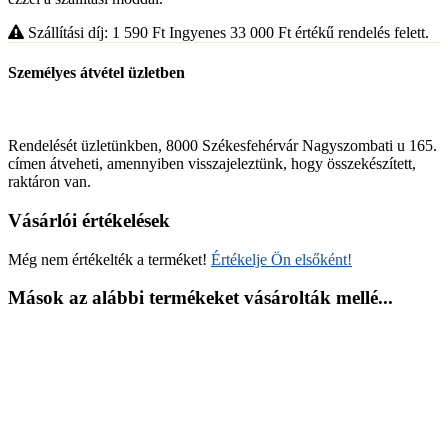
Szállítási díj: 1 590
Ft
Ingyenes 33 000
Ft
értékű rendelés felett.
Személyes átvétel üzletben
Rendelését üzletünkben, 8000 Székesfehérvár Nagyszombati u 165.
címen átveheti, amennyiben visszajeleztünk, hogy összekészített,
raktáron van.
Vásárlói értékelések
Még nem értékelték a terméket!
Értékelje Ön elsőként!
Mások az alábbi termékeket vásárolták mellé...