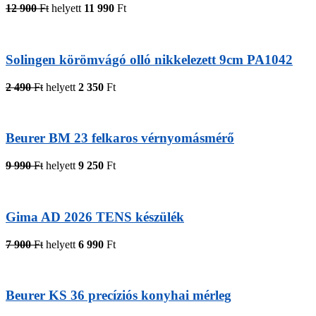
12 900
Ft
helyett
11 990
Ft
Solingen körömvágó olló nikkelezett 9cm PA1042
2 490
Ft
helyett
2 350
Ft
Beurer BM 23 felkaros vérnyomásmérő
9 990
Ft
helyett
9 250
Ft
Gima AD 2026 TENS készülék
7 900
Ft
helyett
6 990
Ft
Beurer KS 36 precíziós konyhai mérleg