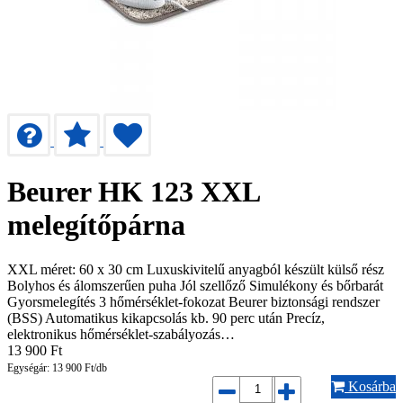
Beurer HK 123 XXL
melegítőpárna
XXL méret: 60 x 30 cm Luxuskivitelű anyagból készült külső rész
Bolyhos és álomszerűen puha Jól szellőző Simulékony és bőrbarát
Gyorsmelegítés 3 hőmérséklet-fokozat Beurer biztonsági rendszer
(BSS) Automatikus kikapcsolás kb. 90 perc után Precíz,
elektronikus hőmérséklet-szabályozás…
13 900
Ft
Egységár: 13 900 Ft/db
Kosárba