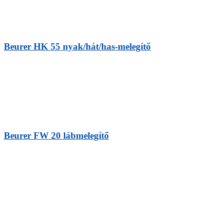
Beurer HK 55 nyak/hát/has-melegítő
Beurer FW 20 lábmelegítő