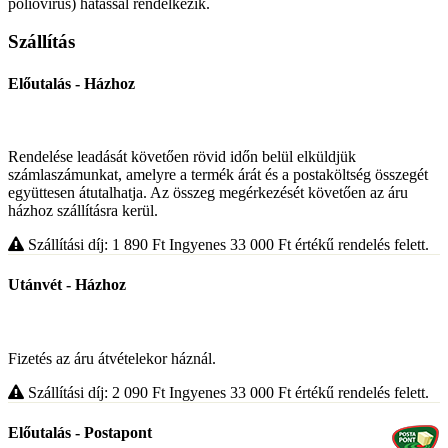
poliovírus) hatással rendelkezik.
Szállítás
Előutalás - Házhoz
Rendelése leadását követően rövid időn belül elküldjük
számlaszámunkat, amelyre a termék árát és a postaköltség összegét
együttesen átutalhatja. Az összeg megérkezését követően az áru
házhoz szállításra kerül.
Szállítási díj: 1 890
Ft
Ingyenes 33 000
Ft
értékű rendelés felett.
Utánvét - Házhoz
Fizetés az áru átvételekor háznál.
Szállítási díj: 2 090
Ft
Ingyenes 33 000
Ft
értékű rendelés felett.
Előutalás - Postapont