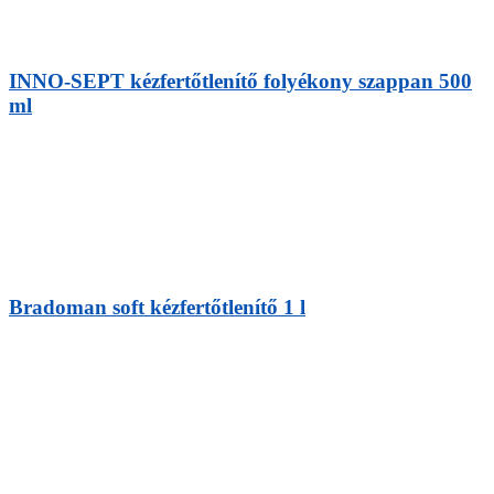
INNO-SEPT kézfertőtlenítő folyékony szappan 500
ml
Bradoman soft kézfertőtlenítő 1 l