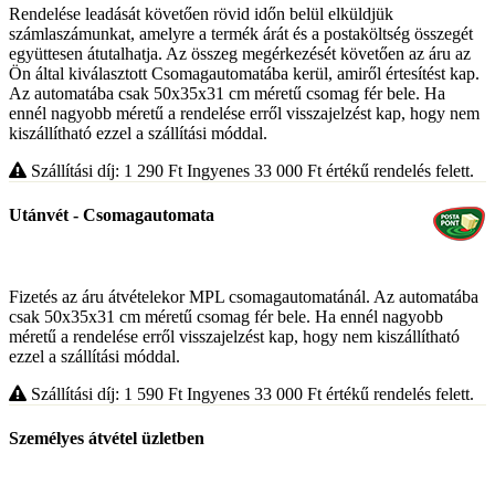
Rendelése leadását követően rövid időn belül elküldjük
számlaszámunkat, amelyre a termék árát és a postaköltség összegét
együttesen átutalhatja. Az összeg megérkezését követően az áru az
Ön által kiválasztott Csomagautomatába kerül, amiről értesítést kap.
Az automatába csak 50x35x31 cm méretű csomag fér bele. Ha
ennél nagyobb méretű a rendelése erről visszajelzést kap, hogy nem
kiszállítható ezzel a szállítási móddal.
Szállítási díj: 1 290
Ft
Ingyenes 33 000
Ft
értékű rendelés felett.
Utánvét - Csomagautomata
Fizetés az áru átvételekor MPL csomagautomatánál. Az automatába
csak 50x35x31 cm méretű csomag fér bele. Ha ennél nagyobb
méretű a rendelése erről visszajelzést kap, hogy nem kiszállítható
ezzel a szállítási móddal.
Szállítási díj: 1 590
Ft
Ingyenes 33 000
Ft
értékű rendelés felett.
Személyes átvétel üzletben