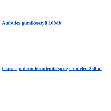
Ambulex gumikesztyű 100db
Clarasept derm fertőtlenítő spray színtelen 250ml