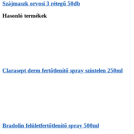
Szájmaszk orvosi 3 rétegű 50db
Hasonló termékek
Clarasept derm fertőtlenítő spray színtelen 250ml
Bradolin felületfertőtlenítő spray 500ml