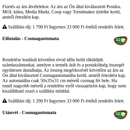
Fizetés az áru átvételekor. Az áru az Ön által kiválasztott Postára,
MOL kútra, Media Markt, Coop vagy Trendmaker üzletbe kerül,
amiről értesítést kap.
Szállítási díj: 1 790
Ft
Ingyenes 33 000
Ft
értékű rendelés felett.
Előutalás - Csomagautomata
Rendelése leadását követően rövid időn belül elküldjük
számlaszámunkat, amelyre a termék árát és a postaköltség összegét
együttesen átutalhatja. Az összeg megérkezését követően az áru az
Ön által kiválasztott Csomagautomatába kerül, amiről értesítést kap.
Az automatába csak 50x35x31 cm méretű csomag fér bele. Ha
ennél nagyobb méretű a rendelése erről visszajelzést kap, hogy nem
kiszállítható ezzel a szállítási móddal.
Szállítási díj: 1 290
Ft
Ingyenes 33 000
Ft
értékű rendelés felett.
Utánvét - Csomagautomata