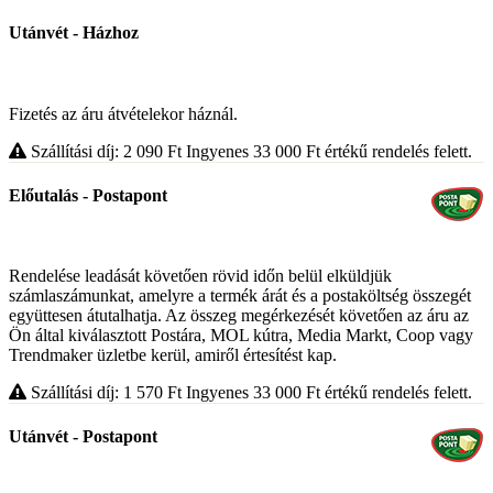
Utánvét - Házhoz
Fizetés az áru átvételekor háznál.
Szállítási díj: 2 090
Ft
Ingyenes 33 000
Ft
értékű rendelés felett.
Előutalás - Postapont
Rendelése leadását követően rövid időn belül elküldjük
számlaszámunkat, amelyre a termék árát és a postaköltség összegét
együttesen átutalhatja. Az összeg megérkezését követően az áru az
Ön által kiválasztott Postára, MOL kútra, Media Markt, Coop vagy
Trendmaker üzletbe kerül, amiről értesítést kap.
Szállítási díj: 1 570
Ft
Ingyenes 33 000
Ft
értékű rendelés felett.
Utánvét - Postapont