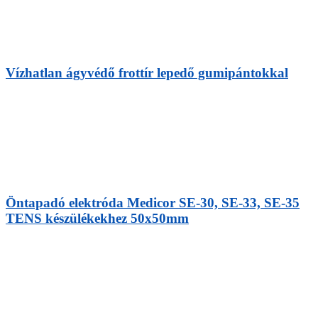
Vízhatlan ágyvédő frottír lepedő gumipántokkal
Öntapadó elektróda Medicor SE-30, SE-33, SE-35
TENS készülékekhez 50x50mm