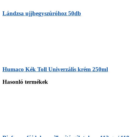
Lándzsa ujjbegyszúróhoz 50db
Humaco Kék Toll Univerzális krém 250ml
Hasonló termékek