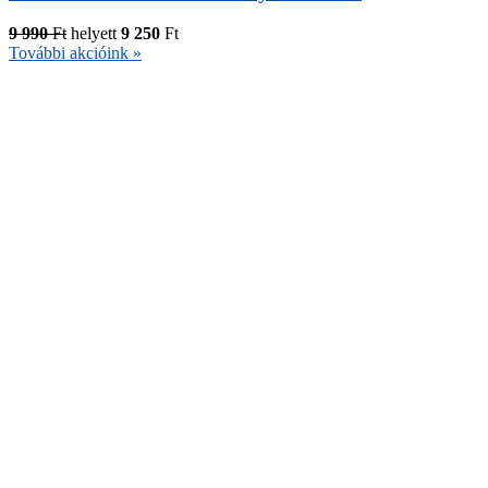
9 990
Ft
helyett
9 250
Ft
További akcióink »