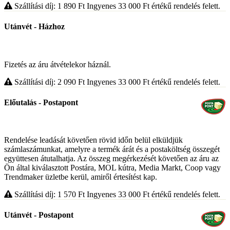
Szállítási díj: 1 890
Ft
Ingyenes 33 000
Ft
értékű rendelés felett.
Utánvét - Házhoz
Fizetés az áru átvételekor háznál.
Szállítási díj: 2 090
Ft
Ingyenes 33 000
Ft
értékű rendelés felett.
Előutalás - Postapont
Rendelése leadását követően rövid időn belül elküldjük
számlaszámunkat, amelyre a termék árát és a postaköltség összegét
együttesen átutalhatja. Az összeg megérkezését követően az áru az
Ön által kiválasztott Postára, MOL kútra, Media Markt, Coop vagy
Trendmaker üzletbe kerül, amiről értesítést kap.
Szállítási díj: 1 570
Ft
Ingyenes 33 000
Ft
értékű rendelés felett.
Utánvét - Postapont