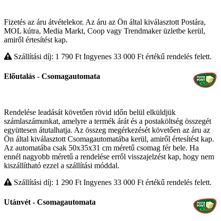
Fizetés az áru átvételekor. Az áru az Ön által kiválasztott Postára,
MOL kútra, Media Markt, Coop vagy Trendmaker üzletbe kerül,
amiről értesítést kap.
Szállítási díj: 1 790
Ft
Ingyenes 33 000
Ft
értékű rendelés felett.
Előutalás - Csomagautomata
Rendelése leadását követően rövid időn belül elküldjük
számlaszámunkat, amelyre a termék árát és a postaköltség összegét
együttesen átutalhatja. Az összeg megérkezését követően az áru az
Ön által kiválasztott Csomagautomatába kerül, amiről értesítést kap.
Az automatába csak 50x35x31 cm méretű csomag fér bele. Ha
ennél nagyobb méretű a rendelése erről visszajelzést kap, hogy nem
kiszállítható ezzel a szállítási móddal.
Szállítási díj: 1 290
Ft
Ingyenes 33 000
Ft
értékű rendelés felett.
Utánvét - Csomagautomata