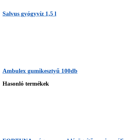
Salvus gyógyvíz 1,5 l
Ambulex gumikesztyű 100db
Hasonló termékek