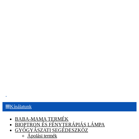
.
Kínálatunk
BABA-MAMA TERMÉK
BIOPTRON ÉS FÉNYTERÁPIÁS LÁMPA
GYÓGYÁSZATI SEGÉDESZKÖZ
Ápolási termék