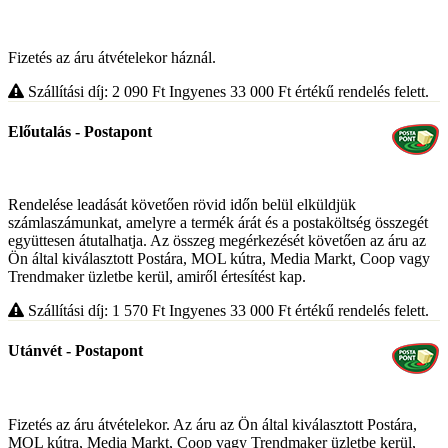
Fizetés az áru átvételekor háznál.
Szállítási díj: 2 090
Ft
Ingyenes 33 000
Ft
értékű rendelés felett.
Előutalás - Postapont
Rendelése leadását követően rövid időn belül elküldjük
számlaszámunkat, amelyre a termék árát és a postaköltség összegét
együttesen átutalhatja. Az összeg megérkezését követően az áru az
Ön által kiválasztott Postára, MOL kútra, Media Markt, Coop vagy
Trendmaker üzletbe kerül, amiről értesítést kap.
Szállítási díj: 1 570
Ft
Ingyenes 33 000
Ft
értékű rendelés felett.
Utánvét - Postapont
Fizetés az áru átvételekor. Az áru az Ön által kiválasztott Postára,
MOL kútra, Media Markt, Coop vagy Trendmaker üzletbe kerül,