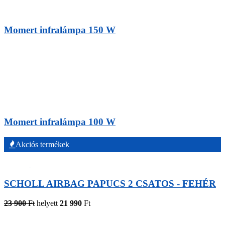
Momert infralámpa 150 W
Momert infralámpa 100 W
Akciós termékek
SCHOLL AIRBAG PAPUCS 2 CSATOS - FEHÉR
23 900
Ft
helyett
21 990
Ft