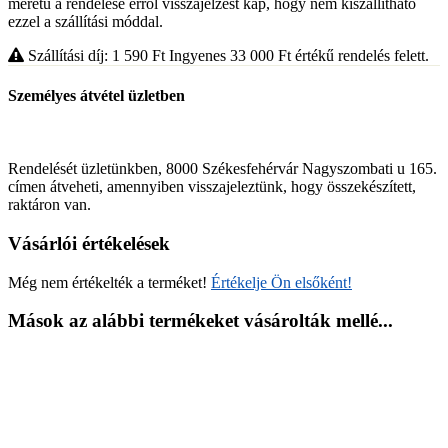
méretű a rendelése erről visszajelzést kap, hogy nem kiszállítható
ezzel a szállítási móddal.
Szállítási díj: 1 590
Ft
Ingyenes 33 000
Ft
értékű rendelés felett.
Személyes átvétel üzletben
Rendelését üzletünkben, 8000 Székesfehérvár Nagyszombati u 165.
címen átveheti, amennyiben visszajeleztünk, hogy összekészített,
raktáron van.
Vásárlói értékelések
Még nem értékelték a terméket!
Értékelje Ön elsőként!
Mások az alábbi termékeket vásárolták mellé...