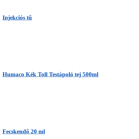
Injekciós tű
Humaco Kék Toll Testápoló tej 500ml
Fecskendő 20 ml