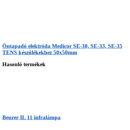
Öntapadó elektróda Medicor SE-30, SE-33, SE-35
TENS készülékekhez 50x50mm
Hasonló termékek
Beurer IL 11 infralámpa