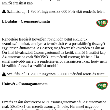
amiről értesítést kap.
Szállítási díj: 1 790
Ft
Ingyenes 33 000
Ft
értékű rendelés felett.
Előutalás - Csomagautomata
Rendelése leadását követően rövid időn belül elküldjük
számlaszámunkat, amelyre a termék árát és a postaköltség összegét
együttesen átutalhatja. Az összeg megérkezését követően az áru az
Ön által kiválasztott Csomagautomatába kerül, amiről értesítést kap.
Az automatába csak 50x35x31 cm méretű csomag fér bele. Ha
ennél nagyobb méretű a rendelése erről visszajelzést kap, hogy nem
kiszállítható ezzel a szállítási móddal.
Szállítási díj: 1 290
Ft
Ingyenes 33 000
Ft
értékű rendelés felett.
Utánvét - Csomagautomata
Fizetés az áru átvételekor MPL csomagautomatánál. Az automatába
csak 50x35x31 cm méretű csomag fér bele. Ha ennél nagyobb