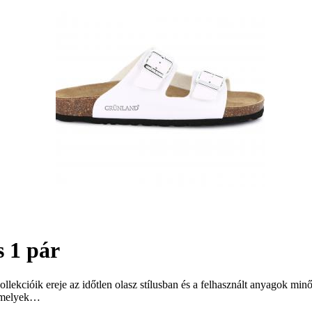
 1 pár
Kollekcióik ereje az időtlen olasz stílusban és a felhasznált anyago
, melyek…