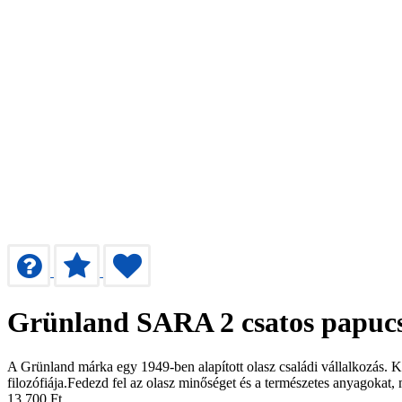
Grünland SARA 2 csatos papucs
A Grünland márka egy 1949-ben alapított olasz családi vállalkozás. 
filozófiája.Fedezd fel az olasz minőséget és a természetes anyagokat
13 700
Ft