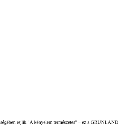
k minőségében rejlik."A kényelem természetes” – ez a GRÜNLAND